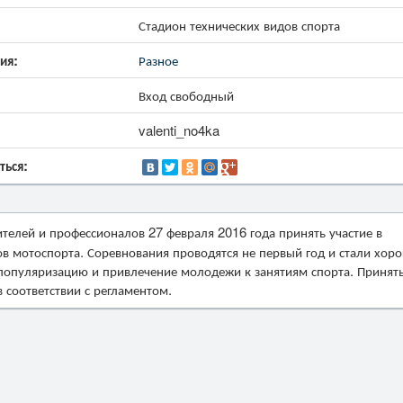
Стадион технических видов спорта
ия:
Разное
Вход свободный
valenti_no4ka
ться:
телей и профессионалов 27 февраля 2016 года принять участие в
в мотоспорта. Соревнования проводятся не первый год и стали хор
популяризацию и привлечение молодежи к занятиям спорта. Принят
соответствии с регламентом.