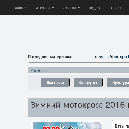
Главная
Анонсы
Отчёты
Видео
Новости
Последние материалы:
Шоу на
Vapexpo 
Анонсы
Выставки
Концерты
Культура
Зимний мотокросс 2016 
Даты п