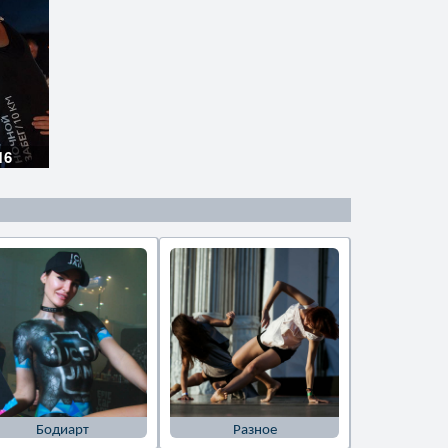
16
Бодиарт
Разное