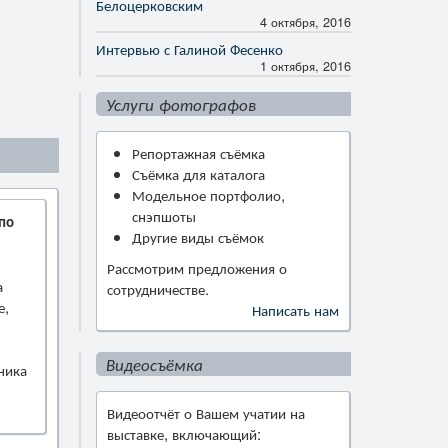
Белоцерковским
4 октября, 2016
Интервью с Галиной Фесенко
1 октября, 2016
Услуги фотографов
Репортажная съёмка
Съёмка для каталога
Модельное портфолио,
снэпшоты
по
Другие виды съёмок
Рассмотрим предложения о
а
сотрудничестве.
е,
Написать нам
Видеосъёмка
ника
Видеоотчёт о Вашем учатии на
выставке, включающий: