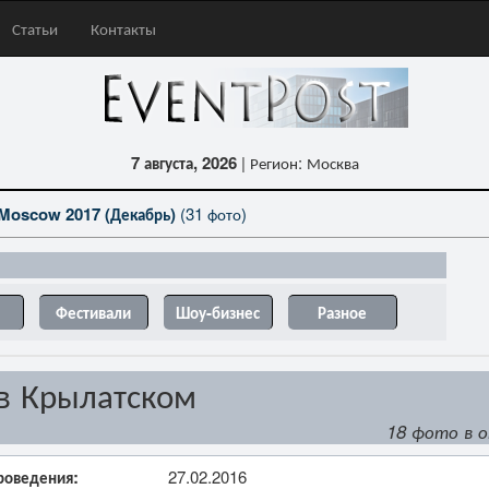
Статьи
Контакты
7 августа, 2026
| Регион: Москва
Moscow 2017 (Декабрь)
(31 фото)
Фестивали
Шоу-бизнес
Разное
в Крылатском
18 фото в 
роведения:
27.02.2016