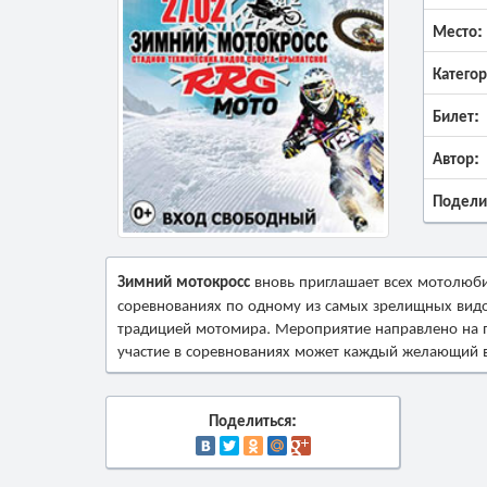
Место:
Категор
Билет:
Автор:
Подели
Зимний мотокросс
вновь приглашает всех мотолюби
соревнованиях по одному из самых зрелищных видо
традицией мотомира. Мероприятие направлено на 
участие в соревнованиях может каждый желающий в 
Поделиться: