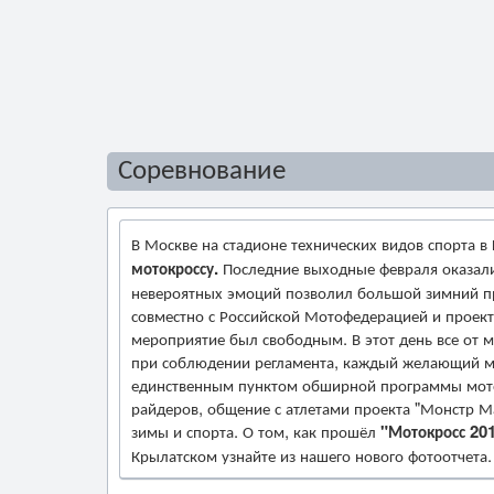
Соревнование
В Москве на стадионе технических видов спорта в
мотокроссу.
Последние выходные февраля оказали
невероятных эмоций позволил большой зимний п
совместно с Российской Мотофедерацией и проек
мероприятие был свободным. В этот день все от м
при соблюдении регламента, каждый желающий мог
единственным пунктом обширной программы моток
райдеров, общение с атлетами проекта "Монстр М
зимы и спорта. О том, как прошёл
"Мотокросс 20
Крылатском узнайте из нашего нового фотоотчета.