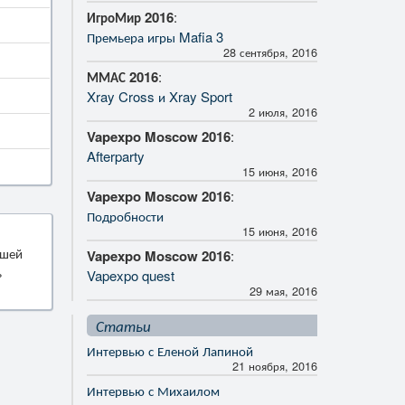
ИгроМир 2016
:
Премьера игры Mafia 3
28 сентября, 2016
ММАС 2016
:
Xray Cross и Xray Sport
2 июля, 2016
Vapexpo Moscow 2016
:
Afterparty
15 июня, 2016
Vapexpo Moscow 2016
:
Подробности
15 июня, 2016
ошей
Vapexpo Moscow 2016
:
ь
Vapexpo quest
29 мая, 2016
Статьи
Интервью с Еленой Лапиной
21 ноября, 2016
Интервью с Михаилом