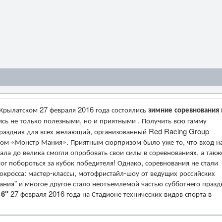
 Крылатском 27 февраля 2016 года состоялись
зимние соревнования 
сь не только полезными, но и приятными . Получить всю гамму
раздник для всех желающий, организованный Red Racing Group
том «Монстр Мания». Приятным сюрпризом было уже то, что вход н
ала до велика смогли опробовать свои силы в соревнованиях, а такж
 побороться за кубок победителя! Однако, соревнования не стали
росса: мастер-классы, мотофристайл-шоу от ведущих российских
ания" и многое другое стало неотъемлемой частью субботнего празд
16"
27 февраля 2016 года на Стадионе технических видов спорта в