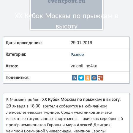
ХХ Кубок Москвы по прыжкам в
высоту
Даты проведения:
29.01.2016
Категория:
Разное
Автор:
valenti_no4ka
Поделиться:
В Москве пройдет
ХХ Кубок Москвы по прыжкам в высоту
.
29 января в 18:00 зрители соберутся на юбилейном
легкоатлетическом турнире. Среди участников значатся
известные титулованных спортсмены, такие как серебряный
призёр чемпионатов Европы и мира Алексей Дмитрик,
чемпион Всемирной универсиады, чемпион Европы