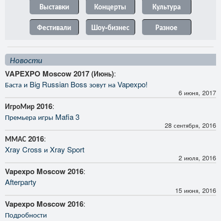
Выставки
Концерты
Культура
Фестивали
Шоу-бизнес
Разное
Новости
VAPEXPO Moscow 2017 (Июнь)
:
Баста и Big Russian Boss зовут на Vapexpo!
6 июня, 2017
ИгроМир 2016
:
Премьера игры Mafia 3
28 сентября, 2016
ММАС 2016
:
Xray Cross и Xray Sport
2 июля, 2016
Vapexpo Moscow 2016
:
Afterparty
15 июня, 2016
Vapexpo Moscow 2016
:
Подробности