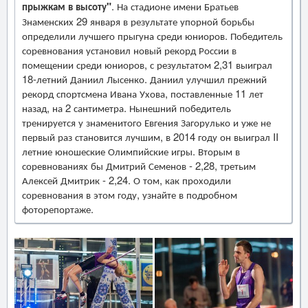
прыжкам в высоту"
. На стадионе имени Братьев
Знаменских 29 января в результате упорной борьбы
определили лучшего прыгуна среди юниоров. Победитель
соревнования установил новый рекорд России в
помещении среди юниоров, с результатом 2,31 выиграл
18-летний Даниил Лысенко. Даниил улучшил прежний
рекорд спортсмена Ивана Ухова, поставленные 11 лет
назад, на 2 сантиметра. Нынешний победитель
тренируется у знаменитого Евгения Загорулько и уже не
первый раз становится лучшим, в 2014 году он выиграл II
летние юношеские Олимпийские игры. Вторым в
соревнованиях бы Дмитрий Семенов - 2,28, третьим
Алексей Дмитрик - 2,24. О том, как проходили
соревнования в этом году, узнайте в подробном
фоторепортаже.