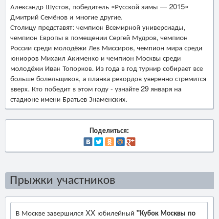
Александр Шустов, победитель «Русской зимы — 2015»
Дмитрий Семёнов и многие другие.
Столицу представят: чемпион Всемирной универсиады,
чемпион Европы в помещении Сергей Мудров, чемпион
России среди молодёжи Лев Миссиров, чемпион мира среди
юниоров Михаил Акименко и чемпион Москвы среди
молодёжи Иван Топорков. Из года в год турнир собирает все
больше болельщиков, а планка рекордов уверенно стремится
вверх. Кто победит в этом году - узнайте 29 января на
стадионе имени Братьев Знаменских.
Поделиться:
Прыжки участников
В Москве завершился XX юбилейный
"Кубок Москвы по