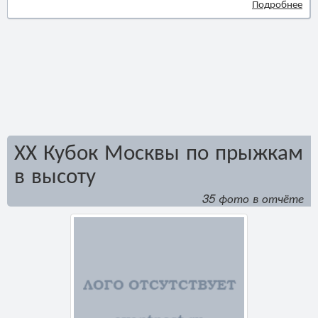
Подробнее
ХХ Кубок Москвы по прыжкам
в высоту
35 фото в отчёте