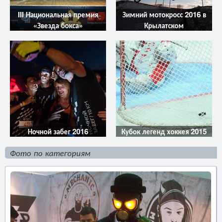
III Национальная премия
Зимний мотокросс 2016 в
«Звезда бокса»
Крылатском
Ночной забег 2016
Кубок легенд хоккея 2015
Фото по категориям