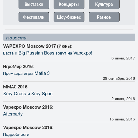
Выставки
Концерты
Культура
Фестивали
Шоу-бизнес
Разное
Новости
VAPEXPO Moscow 2017 (Июнь)
:
Баста и Big Russian Boss зовут на Vapexpo!
6 июня, 2017
ИгроМир 2016
:
Премьера игры Mafia 3
28 сентября, 2016
ММАС 2016
:
Xray Cross и Xray Sport
2 июля, 2016
Vapexpo Moscow 2016
:
Afterparty
15 июня, 2016
Vapexpo Moscow 2016
:
Подробности