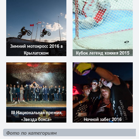
Зимний мотокросс 2016 в
Крылатском
Кубок легенд хоккея 2015
III Национальная премия
«Звезда бокса»
Ночной забег 2016
Фото по категориям