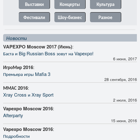
Выставки
Концерты
Культура
Фестивали
Шоу-бизнес
Разное
Новости
VAPEXPO Moscow 2017 (Июнь)
:
Баста и Big Russian Boss зовут на Vapexpo!
6 июня, 2017
ИгроМир 2016
:
Премьера игры Mafia 3
28 сентября, 2016
ММАС 2016
:
Xray Cross и Xray Sport
2 июля, 2016
Vapexpo Moscow 2016
:
Afterparty
15 июня, 2016
Vapexpo Moscow 2016
:
Подробности