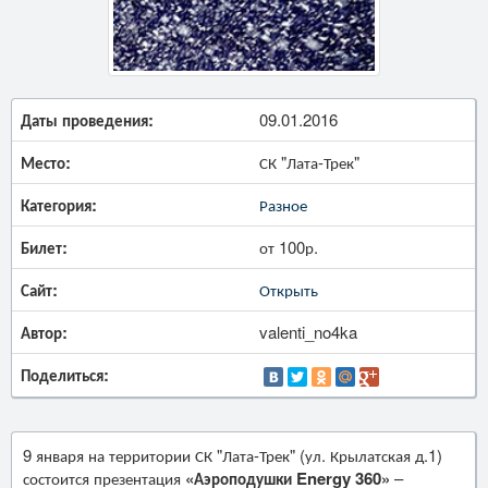
Даты проведения:
09.01.2016
Место:
СК "Лата-Трек"
Категория:
Разное
Билет:
от 100р.
Сайт:
Открыть
Автор:
valenti_no4ka
Поделиться:
9 января на территории СК "Лата-Трек" (ул. Крылатская д.1)
состоится презентация
«Аэроподушки Energy 360»
–