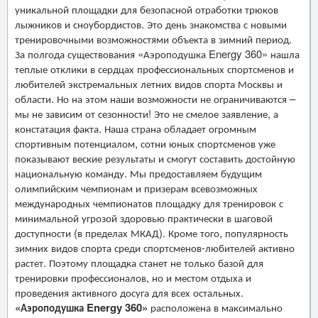
уникальной площадки для безопасной отработки трюков
лыжников и сноубордистов. Это день знакомства с новыми
тренировочными возможностями объекта в зимний период.
За полгода существования «Аэроподушка Energy 360» нашла
теплые отклики в сердцах профессиональных спортсменов и
любителей экстремальных летних видов спорта Москвы и
области. Но на этом наши возможности не ограничиваются –
мы не зависим от сезонности! Это не смелое заявление, а
констатация факта. Наша страна обладает огромным
спортивным потенциалом, сотни юных спортсменов уже
показывают веские результаты и смогут составить достойную
национальную команду. Мы предоставляем будущим
олимпийским чемпионам и призерам всевозможных
международных чемпионатов площадку для тренировок с
минимальной угрозой здоровью практически в шаговой
доступности (в пределах МКАД). Кроме того, популярность
зимних видов спорта среди спортсменов-любителей активно
растет. Поэтому площадка станет не только базой для
тренировки профессионалов, но и местом отдыха и
проведения активного досуга для всех остальных.
«Аэроподушка Energy 360»
расположена в максимально