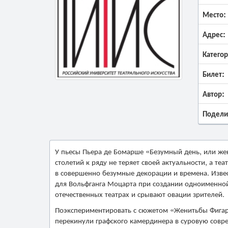
Место:
Адрес:
Категор
Билет:
Автор:
Подели
У пьесы Пьера де Бомарше «Безумный день, или же
столетий к ряду не теряет своей актуальности, а т
в совершенно безумные декорации и времена. Изве
для Вольфганга Моцарта при создании одноименной 
отечественных театрах и срывают овации зрителей.
Поэкспериментировать с сюжетом «Женитьбы Фигар
перекинули графского камердинера в суровую соврем