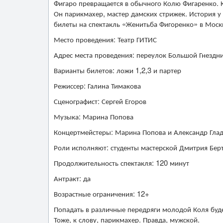
Фигаро превращается в обычного Колю Фигаренко. 
Он парикмахер, мастер дамских стрижек. История у
билеты на спектакль «Женитьба Фигоренко» в Москв
Место проведения: Театр ГИТИС
Адрес места проведения: переулок Большой Гнездн
Варианты билетов: ложи 1,2,3 и партер
Режиссер: Галина Тимакова
Сценографист: Сергей Егоров
Музыка: Марина Попова
Концертмейстеры: Марина Попова и Александр Гла
Роли исполняют: студенты мастерской Дмитрия Бер
Продолжительность спектакля: 120 минут
Антракт: да
Возрастные ограничения: 12+
Попадать в различные передряги молодой Коля буде
Тоже, к слову, парикмахер. Правда, мужской.