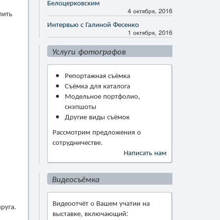
Белоцерковским
4 октября, 2016
пить
Интервью с Галиной Фесенко
1 октября, 2016
Услуги фотографов
Репортажная съёмка
Съёмка для каталога
Модельное портфолио,
снэпшоты
Другие виды съёмок
Рассмотрим предложения о
сотрудничестве.
Написать нам
Видеосъёмка
Видеоотчёт о Вашем учатии на
руга.
выставке, включающий: