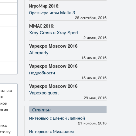
ИгроМир 2016
:
Премьера игры Mafia 3
28 сентября, 2016
ММАС 2016
:
Xray Cross и Xray Sport
2 июля, 2016
Vapexpo Moscow 2016
:
Afterparty
15 июня, 2016
Vapexpo Moscow 2016
:
Подробности
15 июня, 2016
Vapexpo Moscow 2016
:
колько
Vapexpo quest
ия
29 мая, 2016
дкой
Статьи
огих
Интервью с Еленой Лапиной
21 ноября, 2016
лихо
Интервью с Михаилом
оэтому