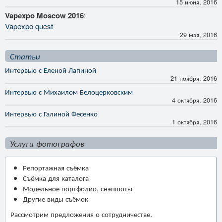
15 июня, 2016
Vapexpo Moscow 2016
:
Vapexpo quest
29 мая, 2016
Статьи
Интервью с Еленой Лапиной
21 ноября, 2016
Интервью с Михаилом Белоцерковским
4 октября, 2016
Интервью с Галиной Фесенко
1 октября, 2016
Услуги фотографов
Репортажная съёмка
Съёмка для каталога
Модельное портфолио, снэпшоты
Другие виды съёмок
Рассмотрим предложения о сотрудничестве.