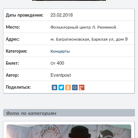
Даты проведения:
23.02.2018
Место:
Фольклорный центр Л. Рюминой
Адрес:
м. Багратионовская, Барклая ул, дом 9
Категория:
Концерты
Билет:
От 400
Автор:
Eventpost
Поделиться:
Фото по категориям