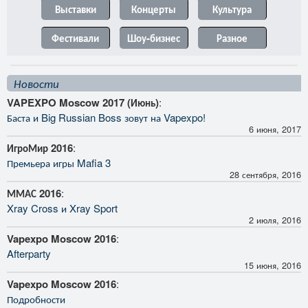
Выставки
Концерты
Культура
Фестивали
Шоу-бизнес
Разное
Новости
VAPEXPO Moscow 2017 (Июнь)
:
Баста и Big Russian Boss зовут на Vapexpo!
6 июня, 2017
ИгроМир 2016
:
Премьера игры Mafia 3
28 сентября, 2016
ММАС 2016
:
Xray Cross и Xray Sport
2 июля, 2016
Vapexpo Moscow 2016
:
Afterparty
15 июня, 2016
Vapexpo Moscow 2016
:
Подробности