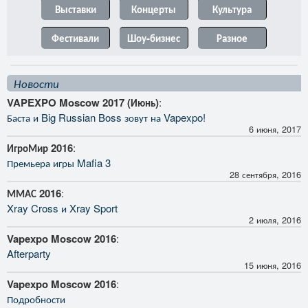
Выставки
Концерты
Культура
Фестивали
Шоу-бизнес
Разное
Новости
VAPEXPO Moscow 2017 (Июнь)
:
Баста и Big Russian Boss зовут на Vapexpo!
6 июня, 2017
ИгроМир 2016
:
Премьера игры Mafia 3
28 сентября, 2016
ММАС 2016
:
Xray Cross и Xray Sport
2 июля, 2016
Vapexpo Moscow 2016
:
Afterparty
15 июня, 2016
Vapexpo Moscow 2016
:
Подробности