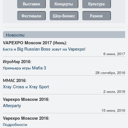
Выставки
Концерты
Культура
Фестивали
Шоу-бизнес
Разное
Новости
VAPEXPO Moscow 2017 (Июнь)
:
Баста и Big Russian Boss зовут на Vapexpo!
6 июня, 2017
ИгроМир 2016
:
Премьера игры Mafia 3
28 сентября, 2016
ММАС 2016
:
Xray Cross и Xray Sport
2 июля, 2016
Vapexpo Moscow 2016
:
Afterparty
15 июня, 2016
Vapexpo Moscow 2016
:
Подробности