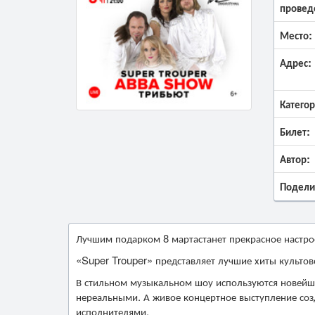
провед
Место:
Адрес:
Категор
Билет:
Автор:
Подели
Лучшим подарком 8 мартастанет прекрасное настро
«Super Trouper» представляет лучшие хиты культов
В стильном музыкальном шоу используются новейши
нереальными. А живое концертное выступление со
исполнителями.