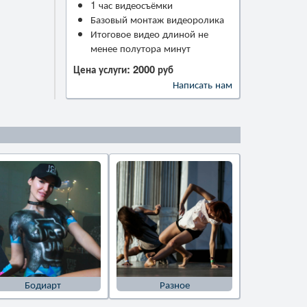
1 час видеосъёмки
Базовый монтаж видеоролика
Итоговое видео длиной не
менее полутора минут
Цена услуги: 2000 руб
Написать нам
Бодиарт
Разное