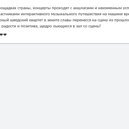
лощадках страны, концерты проходят с аншлагами и неизменным ус
участниками интерактивного музыкального путешествия на машине вр
арный шведский квартет в зените славы перенесся на сцену из прошло
, радости и позитива, щедро льющихся в зал со сцены!
 ❤❤❤