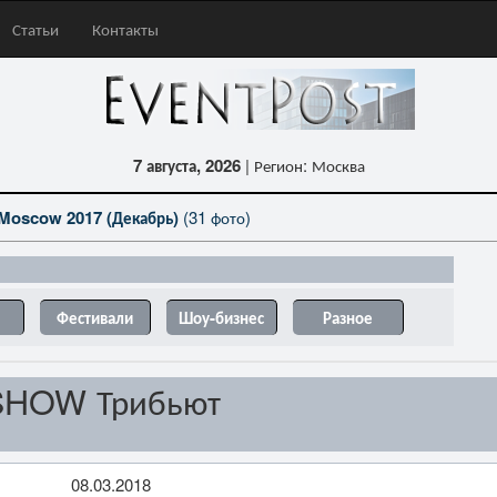
Статьи
Контакты
7 августа, 2026
| Регион: Москва
Moscow 2017 (Декабрь)
(31 фото)
Фестивали
Шоу-бизнес
Разное
 SHOW Трибьют
08.03.2018