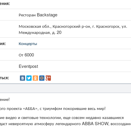
ения:
Ресторан Backstage
Московская обл., Красногорский р-он, г. Красногорск, ул.
Международная, д. 20
ия:
Концерты
От 6000
Eventpost
ться:
ение!
ого проекта «АББА», с триумфом покорившие весь мир!
е видео и световые технологии, еще совсем недавно казавшиеся
здаст невероятную атмосферу легендарного ABBA SHOW, воссоздан