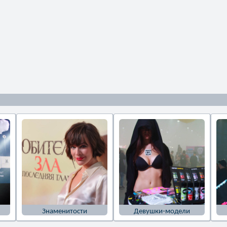
Знаменитости
Девушки-модели