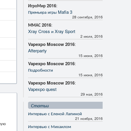
ИгроМир 2016
:
Премьера игры Mafia 3
28 сентября, 2016
ММАС 2016
:
Xray Cross и Xray Sport
2 июля, 2016
Vapexpo Moscow 2016
:
Afterparty
15 июня, 2016
Vapexpo Moscow 2016
:
Подробности
15 июня, 2016
Vapexpo Moscow 2016
:
Vapexpo quest
29 мая, 2016
Статьи
Интервью с Еленой Лапиной
21 ноября, 2016
ную
Интервью с Михаилом