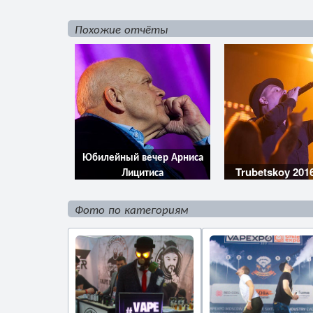
Похожие отчёты
Юбилейный вечер Арниса
Лицитиса
Trubetskoy 2016
Фото по категориям