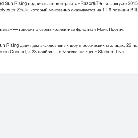
Red Sun Rising подписывают контракт с «Razor&Tie» и в августе 2015
ester Zeal», который мгновенно оказывается на 11-й позиции Bill
натива» — говорит о своем коллективе фрнотмэн Майк Протич.
un Rising дадут два эксклюзивных шоу в российских столицах. 22 н
reen Concert, а 23 ноября — в Москве, на сцене Stadium Live.