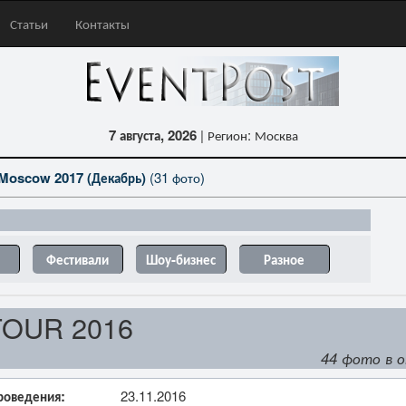
Статьи
Контакты
7 августа, 2026
| Регион: Москва
одели на
Vapexpo Moscow 2017 (Декабрь)
(67 фото)
Фестивали
Шоу-бизнес
Разное
TOUR 2016
44 фото в 
роведения:
23.11.2016