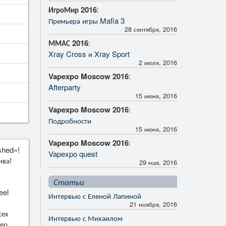
ИгроМир 2016
:
Премьера игры Mafia 3
28 сентября, 2016
ММАС 2016
:
Xray Cross и Xray Sport
2 июля, 2016
Vapexpo Moscow 2016
:
Afterparty
15 июня, 2016
Vapexpo Moscow 2016
:
Подробности
15 июня, 2016
Vapexpo Moscow 2016
:
shed»!
Vapexpo quest
ива!
29 мая, 2016
Статьи
eel
Интервью с Еленой Лапиной
21 ноября, 2016
сех
Интервью с Михаилом
ер,