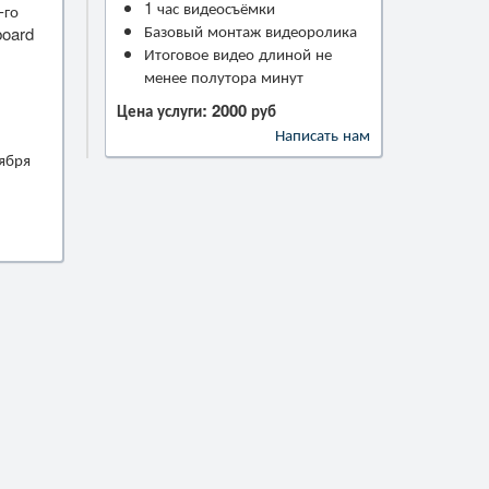
1 час видеосъёмки
-го
Базовый монтаж видеоролика
board
Итоговое видео длиной не
менее полутора минут
Цена услуги: 2000 руб
Написать нам
оября