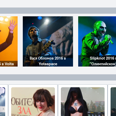
Вася Обломов 2016 в
Slipknot 2016 
 в Volta
Yotaspace
"Олимпийском