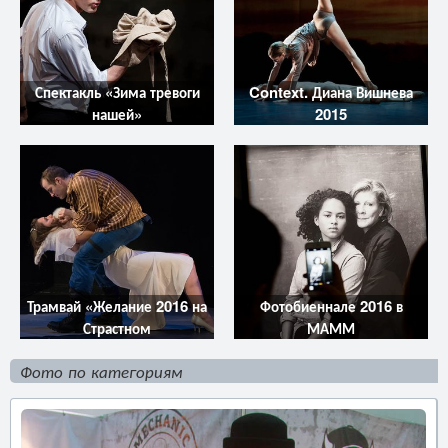
Спектакль «Зима тревоги
Context. Диана Вишнева
нашей»
2015
Трамвай «Желание 2016 на
Фотобиеннале 2016 в
Страстном
МАММ
Фото по категориям