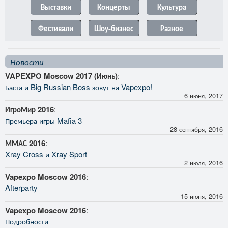
Выставки
Концерты
Культура
Фестивали
Шоу-бизнес
Разное
Новости
VAPEXPO Moscow 2017 (Июнь)
:
Баста и Big Russian Boss зовут на Vapexpo!
6 июня, 2017
ИгроМир 2016
:
Премьера игры Mafia 3
28 сентября, 2016
ММАС 2016
:
Xray Cross и Xray Sport
2 июля, 2016
Vapexpo Moscow 2016
:
Afterparty
15 июня, 2016
Vapexpo Moscow 2016
:
Подробности