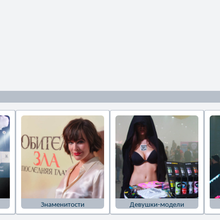
Знаменитости
Девушки-модели