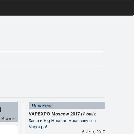
ы
Новости
VAPEXPO Moscow 2017 (Июнь)
:
Анонс
Баста и Big Russian Boss зовут на
Vapexpo!
6 июня, 2017