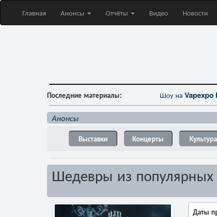
Главная
Анонсы
Отчёты
Видео
Новости
Последние материалы:
Шоу на
Vapexpo 
Анонсы
Выставки
Концерты
Культура
Шедевры из популярных 
Даты п