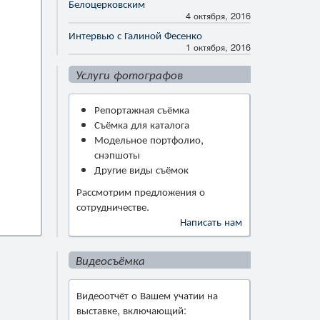
Белоцерковским
4 октября, 2016
Интервью с Галиной Фесенко
1 октября, 2016
Услуги фотографов
Репортажная съёмка
Съёмка для каталога
Модельное портфолио,
снэпшоты
Другие виды съёмок
Рассмотрим предложения о
сотрудничестве.
Написать нам
Видеосъёмка
Видеоотчёт о Вашем учатии на
выставке, включающий: