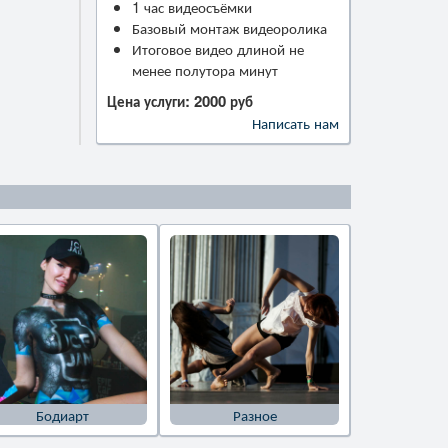
1 час видеосъёмки
Базовый монтаж видеоролика
Итоговое видео длиной не
менее полутора минут
Цена услуги: 2000 руб
Написать нам
Бодиарт
Разное