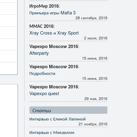
ИгроМир 2016
:
Премьера игры Mafia 3
28 сентября, 2016
ММАС 2016
:
Xray Cross и Xray Sport
2 июля, 2016
Vapexpo Moscow 2016
:
Afterparty
15 июня, 2016
Vapexpo Moscow 2016
:
Подробности
15 июня, 2016
Vapexpo Moscow 2016
:
Vapexpo quest
29 мая, 2016
Статьи
Интервью с Еленой Лапиной
21 ноября, 2016
Интервью с Михаилом