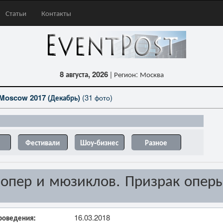
Статьи
Контакты
8 августа, 2026
| Регион: Москва
Moscow 2017 (Декабрь)
(31 фото)
Фестивали
Шоу-бизнес
Разное
опер и мюзиклов. Призрак опер
роведения:
16.03.2018