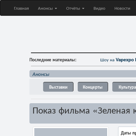
Главная
Анонсы
Отчёты
Видео
Новости
Последние материалы:
Шоу на
Vapexpo 
Анонсы
Выставки
Концерты
Культура
Показ фильма «Зеленая 
Даты п