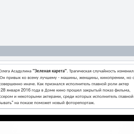
Олега Асадулина
"Зеленая карета"
. Трагическая случайность изменил
. Он привык ко всему лучшему - машины, женщины, кинопремии, но 
 совершенно иначе. Как признался исполнитель главной роли актер
. 28 января 2016 года в Доме кино прошел закрытый показ фильма,
ссером и некоторыми актерами, среди которых исполнитель главной
бывать" на показе поможет новый фоторепортаж.