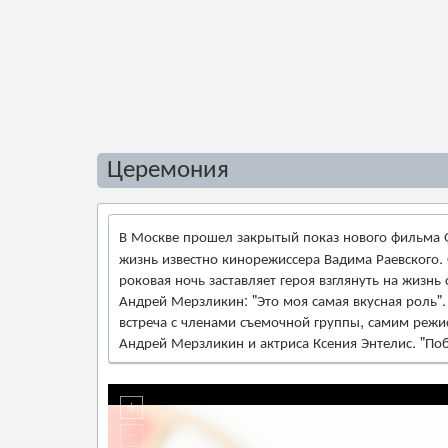
Церемония
В Москве прошел закрытый показ нового фильма 
жизнь известно кинорежиссера Вадима Раевского
роковая ночь заставляет героя взглянуть на жизнь
Андрей Мерзликин: "Это моя самая вкусная роль"
встреча с членами съемочной группы, самим режи
Андрей Мерзликин и актриса Ксения Энтелис. "По