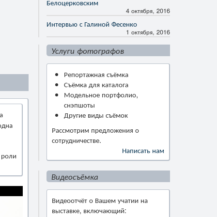
Белоцерковским
4 октября, 2016
Интервью с Галиной Фесенко
1 октября, 2016
Услуги фотографов
Репортажная съёмка
Съёмка для каталога
Модельное портфолио,
снэпшоты
а
Другие виды съёмок
одна
Рассмотрим предложения о
сотрудничестве.
Написать нам
 роли
Видеосъёмка
Видеоотчёт о Вашем учатии на
выставке, включающий: