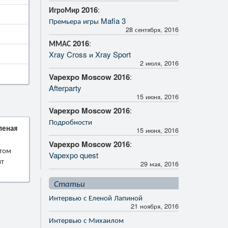
ИгроМир 2016
:
Премьера игры Mafia 3
28 сентября, 2016
ММАС 2016
:
Xray Cross и Xray Sport
2 июля, 2016
Vapexpo Moscow 2016
:
Afterparty
15 июня, 2016
Vapexpo Moscow 2016
:
Подробности
леная
15 июня, 2016
Vapexpo Moscow 2016
:
ытом
Vapexpo quest
ят
29 мая, 2016
Статьи
Интервью с Еленой Лапиной
21 ноября, 2016
Интервью с Михаилом