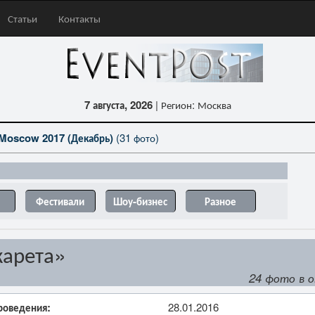
Статьи
Контакты
7 августа, 2026
| Регион: Москва
Moscow 2017 (Декабрь)
(31 фото)
Фестивали
Шоу-бизнес
Разное
карета»
24 фото в 
роведения:
28.01.2016