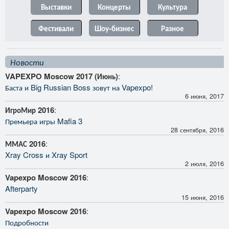
Выставки
Концерты
Культура
Фестивали
Шоу-бизнес
Разное
Новости
VAPEXPO Moscow 2017 (Июнь)
:
Баста и Big Russian Boss зовут на Vapexpo!
6 июня, 2017
ИгроМир 2016
:
Премьера игры Mafia 3
28 сентября, 2016
ММАС 2016
:
Xray Cross и Xray Sport
2 июля, 2016
Vapexpo Moscow 2016
:
Afterparty
15 июня, 2016
Vapexpo Moscow 2016
:
Подробности