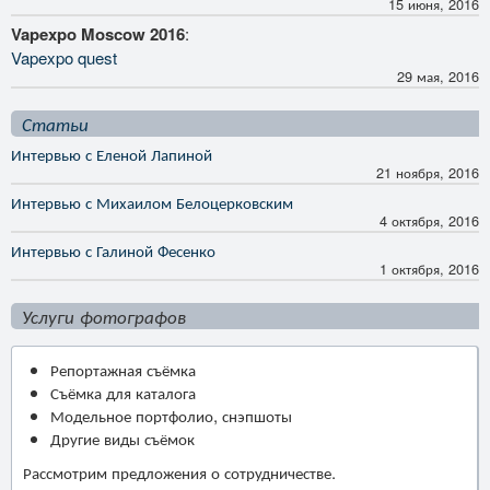
15 июня, 2016
Vapexpo Moscow 2016
:
Vapexpo quest
29 мая, 2016
Статьи
Интервью с Еленой Лапиной
21 ноября, 2016
Интервью с Михаилом Белоцерковским
4 октября, 2016
Интервью с Галиной Фесенко
1 октября, 2016
Услуги фотографов
Репортажная съёмка
Съёмка для каталога
Модельное портфолио, снэпшоты
Другие виды съёмок
Рассмотрим предложения о сотрудничестве.