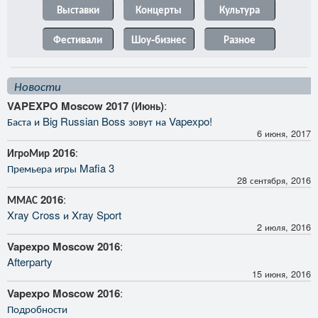
Выставки
Концерты
Культура
Фестивали
Шоу-бизнес
Разное
Новости
VAPEXPO Moscow 2017 (Июнь)
:
Баста и Big Russian Boss зовут на Vapexpo!
6 июня, 2017
ИгроМир 2016
:
Премьера игры Mafia 3
28 сентября, 2016
ММАС 2016
:
Xray Cross и Xray Sport
2 июля, 2016
Vapexpo Moscow 2016
:
Afterparty
15 июня, 2016
Vapexpo Moscow 2016
:
Подробности