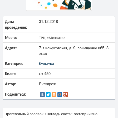
Даты
31.12.2018
проведения:
Место:
ТРЦ «Мозаика»
Адрес:
7-я Кожуховская, д. 9, помещение В65, 3
этаж
Категория:
Культура
Билет:
От 450
Автор:
Eventpost
Поделиться:
Трогательный зоопарк «Погладь енота» гостеприимно