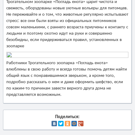
Трогательном зоопарке «Погладь енота» царит чистота и
свежесть, оборудованы новые уютные вольеры для питомцев.
Не переживайте и о том, что животные регулярно испытывают
стресс: все они были взяты из официальных питомников
совсем маленькими, с раннего возраста приучены к контакту с
людьми и поэтому охотно идут на руки и совершенно
безобидны, если придерживаться правил, установленных в
зоопарке
Работники Трогательного зоопарка «Погладь енота»
влюблены в свою работу и всегда готовы помочь детям найти
общий язык с понравившимися зверьком, а кроме того,
подробно рассказать о нем и даже оформить шефство, если
по каким-то причинам завести верного друга дома не
представляется возможным.
Поделиться: