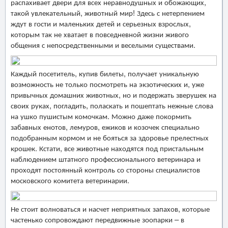
распахивает двери для всех неравнодушных и обожающих,
такой увлекательный, животный мир! Здесь с нетерпением
ждут в гости и маленьких детей и серьезных взрослых,
которым так не хватает в повседневной жизни живого
общения с непосредственными и веселыми существами.
Каждый посетитель, купив билеты, получает уникальную
возможность не только посмотреть на экзотических и, уже
привычных домашних животных, но и подержать зверушек на
своих руках, погладить, поласкать и пошептать нежные слова
на ушко пушистым комочкам. Можно даже покормить
забавных енотов, лемуров, ежиков и козочек специально
подобранным кормом и не бояться за здоровье прелестных
крошек. Кстати, все животные находятся под пристальным
наблюдением штатного профессионального ветеринара и
проходят постоянный контроль со стороны специалистов
московского комитета ветеринарии.
Не стоит волноваться и насчет неприятных запахов, которые
частенько сопровождают передвижные зоопарки – в