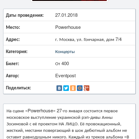
Даты проведения:
27.01.2018
Место:
Powerhouse
Адрес:
г. Москва, ул. Гончарная, дом 7/4
Категория:
Концерты
Билет:
От 400
Автор:
Eventpost
Поделиться:
На сцене «Powerhouse» 27-го января состоится первое
московское выступление украинской рэп-дивы Анны
Зосимовой с её проектом НА ЛИЦО. Её провокационный,
жесткий, местами повергающий в шок дебютный альбом не
оставит равнодушным никого. Каждый из треков альбома «В