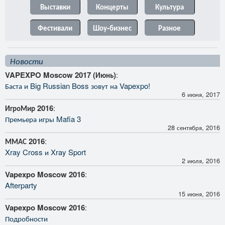
Выставки
Концерты
Культура
Фестивали
Шоу-бизнес
Разное
Новости
VAPEXPO Moscow 2017 (Июнь)
:
Баста и Big Russian Boss зовут на Vapexpo!
6 июня, 2017
ИгроМир 2016
:
Премьера игры Mafia 3
28 сентября, 2016
ММАС 2016
:
Xray Cross и Xray Sport
2 июля, 2016
Vapexpo Moscow 2016
:
Afterparty
15 июня, 2016
Vapexpo Moscow 2016
:
Подробности