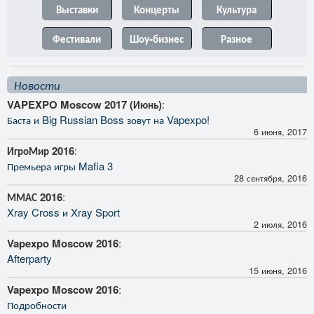
Выставки
Концерты
Культура
Фестивали
Шоу-бизнес
Разное
Новости
VAPEXPO Moscow 2017 (Июнь)
:
Баста и Big Russian Boss зовут на Vapexpo!
6 июня, 2017
ИгроМир 2016
:
Премьера игры Mafia 3
28 сентября, 2016
ММАС 2016
:
Xray Cross и Xray Sport
2 июля, 2016
Vapexpo Moscow 2016
:
Afterparty
15 июня, 2016
Vapexpo Moscow 2016
:
Подробности