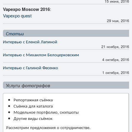
15 июня, 2016
Vapexpo Moscow 2016
:
Vapexpo quest
29 мая, 2016
Статьи
Интервью с Еленой Лапиной
21 ноября, 2016
Интервью с Михаилом Белоцерковским
4 октября, 2016
Интервью с Галиной Фесенко
1 октября, 2016
Услуги фотографов
Репортажная съёмка
Съёмка для каталога
Модельное портфолио, снэпшоты
Другие виды съёмок
Рассмотрим предложения о сотрудничестве.