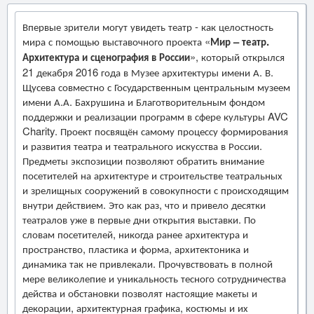
Впервые зрители могут увидеть театр - как целостность
мира с помощью выставочного проекта «
Мир – театр.
Архитектура и сценография в России
», который открылся
21 декабря 2016 года в Музее архитектуры имени А. В.
Щусева совместно с Государственным центральным музеем
имени А.А. Бахрушина и Благотворительным фондом
поддержки и реализации программ в сфере культуры AVC
Charity. Проект посвящён самому процессу формирования
и развития театра и театрального искусства в России.
Предметы экспозиции позволяют обратить внимание
посетителей на архитектуре и строительстве театральных
и зрелищных сооружений в совокупности с происходящим
внутри действием. Это как раз, что и привело десятки
театралов уже в первые дни открытия выставки. По
словам посетителей, никогда ранее архитектура и
пространство, пластика и форма, архитектоника и
динамика так не привлекали. Прочувствовать в полной
мере великолепие и уникальность тесного сотрудничества
действа и обстановки позволят настоящие макеты и
декорации, архитектурная графика, костюмы и их