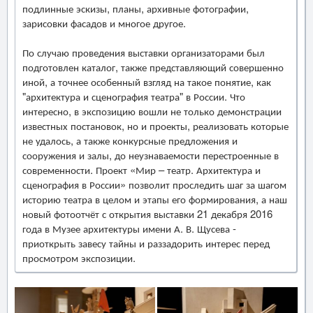
подлинные эскизы, планы, архивные фотографии,
зарисовки фасадов и многое другое.
По случаю проведения выставки организаторами был
подготовлен каталог, также представляющий совершенно
иной, а точнее особенный взгляд на такое понятие, как
"архитектура и сценография театра" в России. Что
интересно, в экспозицию вошли не только демонстрации
известных постановок, но и проекты, реализовать которые
не удалось, а также конкурсные предложения и
сооружения и залы, до неузнаваемости перестроенные в
современности. Проект «Мир – театр. Архитектура и
сценография в России» позволит проследить шаг за шагом
историю театра в целом и этапы его формирования, а наш
новый фотоотчёт с открытия выставки 21 декабря 2016
года в Музее архитектуры имени А. В. Щусева -
приоткрыть завесу тайны и раззадорить интерес перед
просмотром экспозиции.