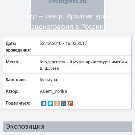
Мир – театр. Архитектура и
сценография в России
Даты
22.12.2016 - 19.03.2017
проведения:
Место:
Государственный музей архитектуры имени А.
В. Щусева
Категория:
Культура
Автор:
valenti_no4ka
Поделиться:
Экспозиция