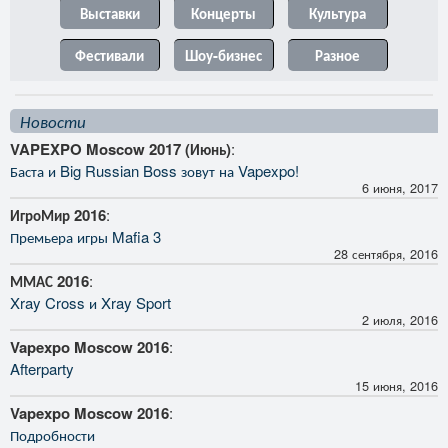
Выставки
Концерты
Культура
Фестивали
Шоу-бизнес
Разное
Новости
VAPEXPO Moscow 2017 (Июнь)
:
Баста и Big Russian Boss зовут на Vapexpo!
6 июня, 2017
ИгроМир 2016
:
Премьера игры Mafia 3
28 сентября, 2016
ММАС 2016
:
Xray Cross и Xray Sport
2 июля, 2016
Vapexpo Moscow 2016
:
Afterparty
15 июня, 2016
Vapexpo Moscow 2016
:
Подробности