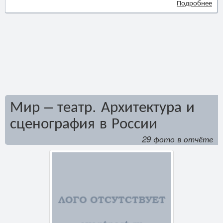
Подробнее
Мир – театр. Архитектура и
сценография в России
29 фото в отчёте