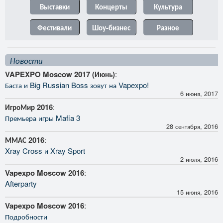
Выставки
Концерты
Культура
Фестивали
Шоу-бизнес
Разное
Новости
VAPEXPO Moscow 2017 (Июнь)
:
Баста и Big Russian Boss зовут на Vapexpo!
6 июня, 2017
ИгроМир 2016
:
Премьера игры Mafia 3
28 сентября, 2016
ММАС 2016
:
Xray Cross и Xray Sport
2 июля, 2016
Vapexpo Moscow 2016
:
Afterparty
15 июня, 2016
Vapexpo Moscow 2016
:
Подробности