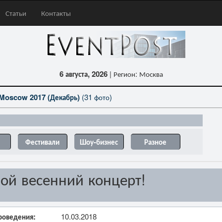
Статьи
Контакты
6 августа, 2026
| Регион: Москва
Moscow 2017 (Декабрь)
(31 фото)
Фестивали
Шоу-бизнес
Разное
й весенний концерт!
роведения:
10.03.2018