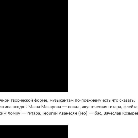
чной творческой форме, музыкантам по-прежнему есть что сказать,
ектива входят: Маша Макарова — вокал, акустическая гитара, флейта
им Хомич — гитара, Георгий Аванесян (Гео) — бас, Вячеслав Козыре