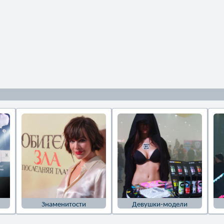
Знаменитости
Девушки-модели