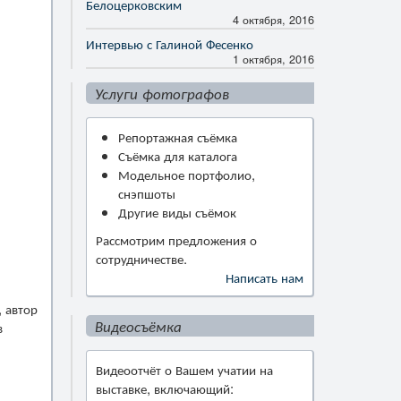
Белоцерковским
4 октября, 2016
Интервью с Галиной Фесенко
1 октября, 2016
Услуги фотографов
Репортажная съёмка
Съёмка для каталога
Модельное портфолио,
снэпшоты
Другие виды съёмок
Рассмотрим предложения о
сотрудничестве.
Написать нам
, автор
Видеосъёмка
в
Видеоотчёт о Вашем учатии на
выставке, включающий: