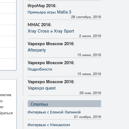
ИгроМир 2016
:
Премьера игры Mafia 3
28 сентября, 2016
ММАС 2016
:
Xray Cross и Xray Sport
2 июля, 2016
Vapexpo Moscow 2016
:
Afterparty
15 июня, 2016
Vapexpo Moscow 2016
:
Подробности
15 июня, 2016
Vapexpo Moscow 2016
:
Vapexpo quest
29 мая, 2016
лектив
во
Статьи
ип
Интервью с Еленой Лапиной
браться
21 ноября, 2016
Интервью с Михаилом