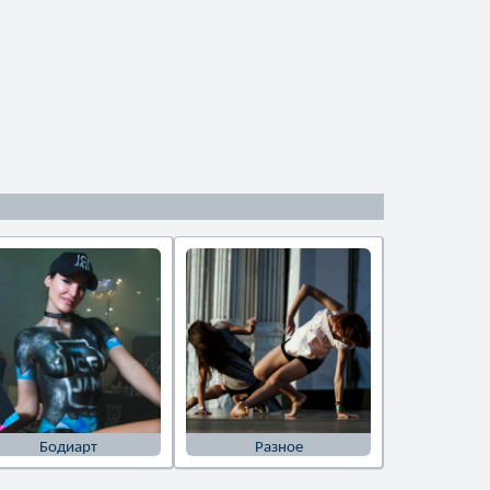
Бодиарт
Разное