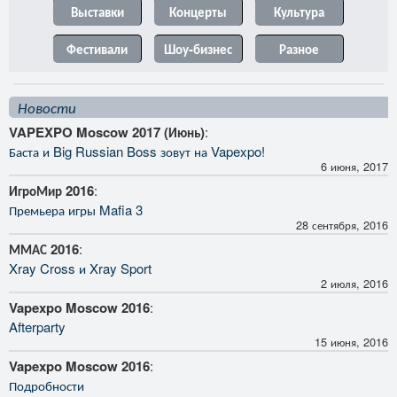
Выставки
Концерты
Культура
Фестивали
Шоу-бизнес
Разное
Новости
VAPEXPO Moscow 2017 (Июнь)
:
Баста и Big Russian Boss зовут на Vapexpo!
6 июня, 2017
ИгроМир 2016
:
Премьера игры Mafia 3
28 сентября, 2016
ММАС 2016
:
Xray Cross и Xray Sport
2 июля, 2016
Vapexpo Moscow 2016
:
Afterparty
15 июня, 2016
Vapexpo Moscow 2016
:
Подробности