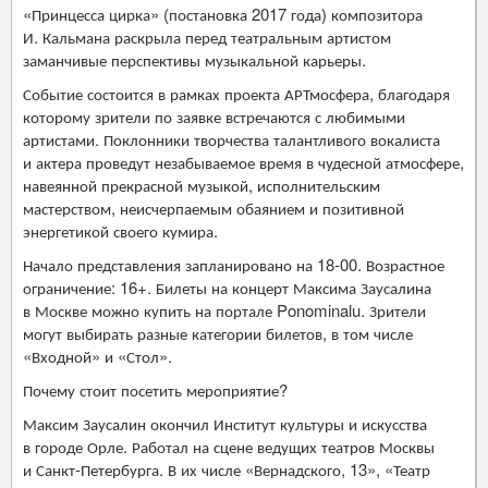
«Принцесса цирка» (постановка 2017 года) композитора
И. Кальмана раскрыла перед театральным артистом
заманчивые перспективы музыкальной карьеры.
Событие состоится в рамках проекта АРТмосфера, благодаря
которому зрители по заявке встречаются с любимыми
артистами. Поклонники творчества талантливого вокалиста
и актера проведут незабываемое время в чудесной атмосфере,
навеянной прекрасной музыкой, исполнительским
мастерством, неисчерпаемым обаянием и позитивной
энергетикой своего кумира.
Начало представления запланировано на 18-00. Возрастное
ограничение: 16+. Билеты на концерт Максима Заусалина
в Москве можно купить на портале Ponominalu. Зрители
могут выбирать разные категории билетов, в том числе
«Входной» и «Стол».
Почему стоит посетить мероприятие?
Максим Заусалин окончил Институт культуры и искусства
в городе Орле. Работал на сцене ведущих театров Москвы
и Санкт-Петербурга. В их числе «Вернадского, 13», «Театр