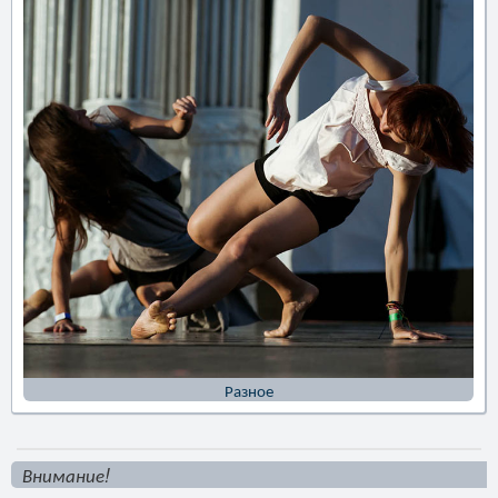
Разное
Внимание!