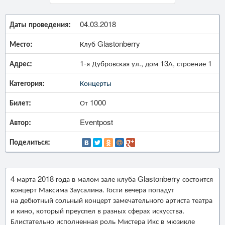
Даты проведения:
04.03.2018
Место:
Клуб Glastonberry
Адрес:
1-я Дубровская ул., дом 13А, строение 1
Категория:
Концерты
Билет:
От 1000
Автор:
Eventpost
Поделиться:
4 марта 2018 года в малом зале клуба Glastonberry состоится
концерт Максима Заусалина. Гости вечера попадут
на дебютный сольный концерт замечательного артиста театра
и кино, который преуспел в разных сферах искусства.
Блистательно исполненная роль Мистера Икс в мюзикле