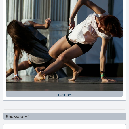
Разное
Внимание!