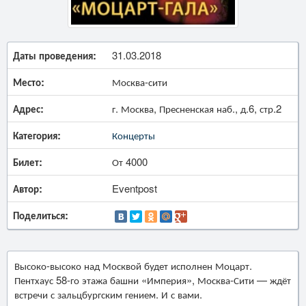
Даты проведения:
31.03.2018
Место:
Москва-сити
Адрес:
г. Москва, Пресненская наб., д.6, стр.2
Категория:
Концерты
Билет:
От 4000
Автор:
Eventpost
Поделиться:
Высоко-высоко над Москвой будет исполнен Моцарт.
Пентхаус 58-го этажа башни «Империя», Москва-Сити — ждёт
встречи с зальцбургским гением. И с вами.