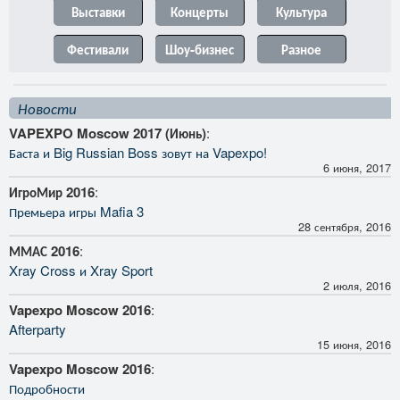
Выставки
Концерты
Культура
Фестивали
Шоу-бизнес
Разное
Новости
VAPEXPO Moscow 2017 (Июнь)
:
Баста и Big Russian Boss зовут на Vapexpo!
6 июня, 2017
ИгроМир 2016
:
Премьера игры Mafia 3
28 сентября, 2016
ММАС 2016
:
Xray Cross и Xray Sport
2 июля, 2016
Vapexpo Moscow 2016
:
Afterparty
15 июня, 2016
Vapexpo Moscow 2016
:
Подробности