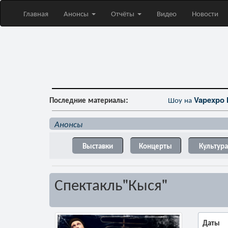
Главная
Анонсы
Отчёты
Видео
Новости
Последние материалы:
Шоу на
Vapexpo 
Анонсы
Выставки
Концерты
Культура
Спектакль"Кыся"
Даты