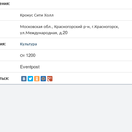
ения:
Крокус Сити Холл
Московская обл., Красногорский р-н, г.Красногорск,
ул.Международная, д.20
ия:
Культура
От 1200
Eventpost
ться: