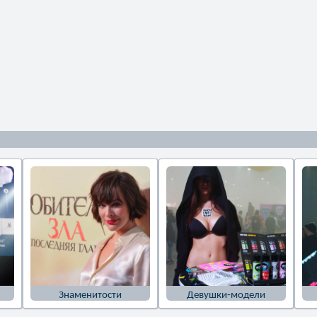
Знаменитости
Девушки-модели