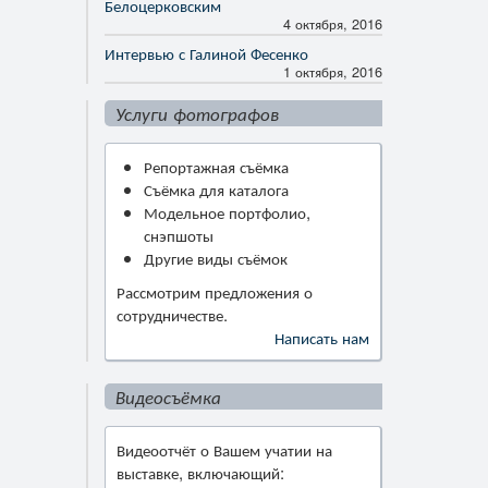
Белоцерковским
4 октября, 2016
Интервью с Галиной Фесенко
1 октября, 2016
Услуги фотографов
Репортажная съёмка
Съёмка для каталога
Модельное портфолио,
снэпшоты
Другие виды съёмок
Рассмотрим предложения о
сотрудничестве.
Написать нам
Видеосъёмка
Видеоотчёт о Вашем учатии на
выставке, включающий: