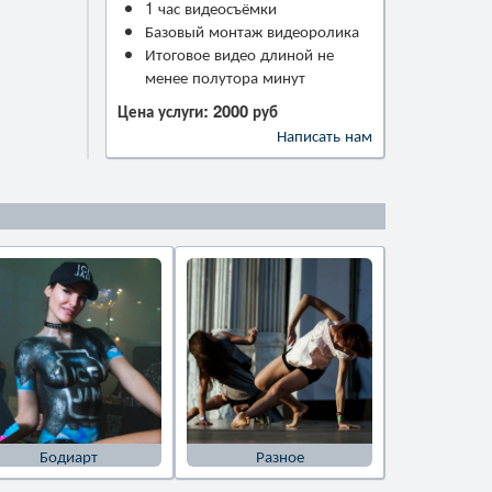
1 час видеосъёмки
Базовый монтаж видеоролика
Итоговое видео длиной не
менее полутора минут
Цена услуги: 2000 руб
Написать нам
Бодиарт
Разное