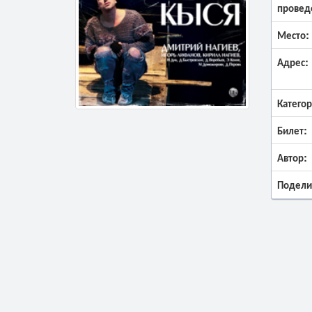
провед
Место:
Адрес:
Категор
Билет:
Автор:
Подели