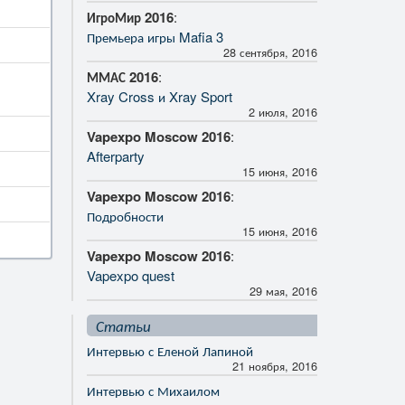
ИгроМир 2016
:
Премьера игры Mafia 3
28 сентября, 2016
ММАС 2016
:
Xray Cross и Xray Sport
2 июля, 2016
Vapexpo Moscow 2016
:
Afterparty
15 июня, 2016
Vapexpo Moscow 2016
:
Подробности
15 июня, 2016
Vapexpo Moscow 2016
:
Vapexpo quest
29 мая, 2016
Статьи
Интервью с Еленой Лапиной
21 ноября, 2016
Интервью с Михаилом