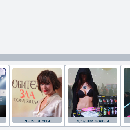
Знаменитости
Девушки-модели