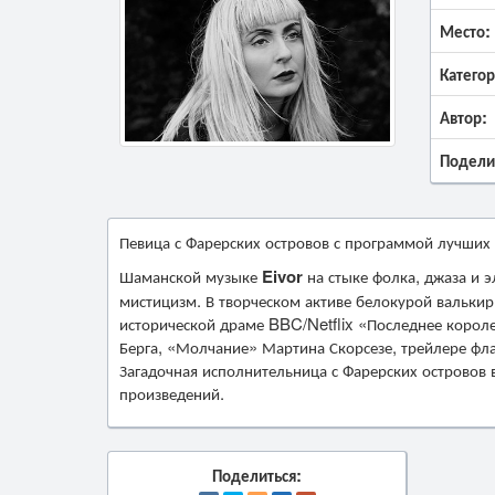
Место:
Категор
Автор:
Подели
Певица с Фарерских островов с программой лучших 
Шаманской музыке
Eivor
на стыке фолка, джаза и 
мистицизм. В творческом активе белокурой валькир
исторической драме BBC/Netflix «Последнее короле
Берга, «Молчание» Мартина Скорсезе, трейлере фл
Загадочная исполнительница с Фарерских островов 
произведений.
Поделиться: