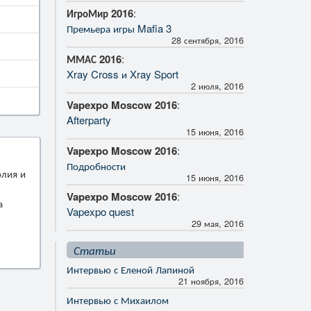
ИгроМир 2016
:
Премьера игры Mafia 3
28 сентября, 2016
ММАС 2016
:
Xray Cross и Xray Sport
2 июля, 2016
Vapexpo Moscow 2016
:
Afterparty
15 июня, 2016
Vapexpo Moscow 2016
:
Подробности
олия и
15 июня, 2016
Vapexpo Moscow 2016
:
а
Vapexpo quest
29 мая, 2016
Статьи
Интервью с Еленой Лапиной
21 ноября, 2016
Интервью с Михаилом