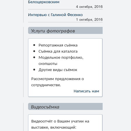
Белоцерковским
4 октября, 2016
Интервью с Галиной Фесенко
1 октября, 2016
Услуги фотографов
Репортажная съёмка
Съёмка для каталога
Модельное портфолио,
снэпшоты
Другие виды съёмок
Рассмотрим предложения о
сотрудничестве.
Написать нам
Видеосъёмка
Видеоотчёт о Вашем учатии на
выставке, включающий: