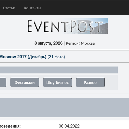
Статьи
Контакты
8 августа, 2026
| Регион: Москва
Moscow 2017 (Декабрь)
(31 фото)
Фестивали
Шоу-бизнес
Разное
роведения:
08.04.2022