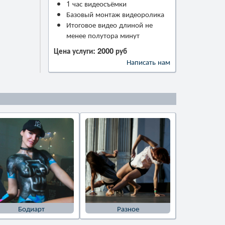
1 час видеосъёмки
Базовый монтаж видеоролика
Итоговое видео длиной не
менее полутора минут
Цена услуги: 2000 руб
Написать нам
Бодиарт
Разное