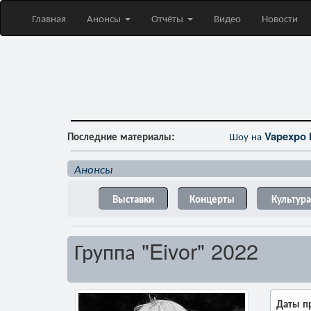
Главная
Анонсы
Отчёты
Видео
Новости
Последние материалы:
Шоу на
Vapexpo 
Анонсы
Выставки
Концерты
Культура
Группа "Eivor" 2022
Даты п