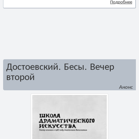
Подробнее
Достоевский. Бесы. Вечер
второй
Анонс