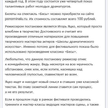
каждый год. В этом году состоится уже четвертый показ
талантливых работ молодых драматургов.
Билеты на спектакль «Бесы» можно приобрести на сайте
ponominalu.ru. Их стоимость составляет всего 100 рублей.
Режиссером постановки является Игорь Яцко, который просто
влюблен в творчество Достоевского и считает его
произведения отличным материалом для повышения
творческого мастерства актеров «Школы драматического
искусства». Именно потому для фестивального показа было
использовано произведение классика «Бесы».
Любопытно, что данную постановку режиссер отнес
к комедийному жанру. Ведь несмотря на всю мрачность
обстановки, смех или, если хотите, насмешка над
человеческой глупостью, главенствует во всем.
Яцко ищет и находит новый смысл в ставших уже классикой
текстах. Во главу сюжетной линии ставится сам процесс,
а не его результат.
Если в прошлом году в рамках фестиваля проводились
тренинги и мастер-классы ведущих мастеров сцены, а также