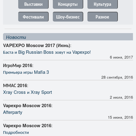
Выставки
Концерты
Культура
Фестивали
Шоу-бизнес
Разное
Новости
VAPEXPO Moscow 2017 (Июнь)
:
Баста и Big Russian Boss зовут на Vapexpo!
6 июня, 2017
ИгроМир 2016
:
Премьера игры Mafia 3
28 сентября, 2016
ММАС 2016
:
Xray Cross и Xray Sport
2 июля, 2016
Vapexpo Moscow 2016
:
Afterparty
15 июня, 2016
Vapexpo Moscow 2016
:
Подробности