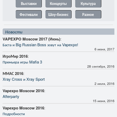
Выставки
Концерты
Культура
Фестивали
Шоу-бизнес
Разное
Новости
VAPEXPO Moscow 2017 (Июнь)
:
Баста и Big Russian Boss зовут на Vapexpo!
6 июня, 2017
ИгроМир 2016
:
Премьера игры Mafia 3
28 сентября, 2016
ММАС 2016
:
Xray Cross и Xray Sport
2 июля, 2016
Vapexpo Moscow 2016
:
Afterparty
15 июня, 2016
Vapexpo Moscow 2016
:
Подробности