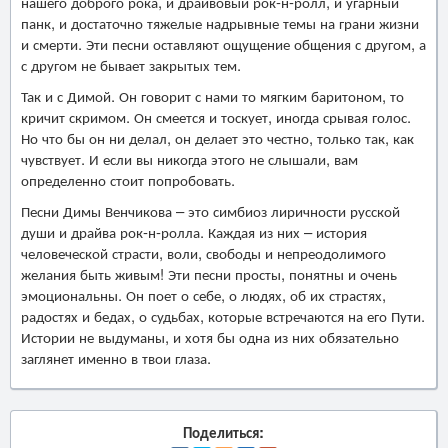
нашего доброго рока, и драйвовый рок-н-ролл, и угарный
панк, и достаточно тяжелые надрывные темы на грани жизни
и смерти. Эти песни оставляют ощущение общения с другом, а
с другом не бывает закрытых тем.
Так и с Димой. Он говорит с нами то мягким баритоном, то
кричит скримом. Он смеется и тоскует, иногда срывая голос.
Но что бы он ни делал, он делает это честно, только так, как
чувствует. И если вы никогда этого не слышали, вам
определенно стоит попробовать.
Песни Димы Венчикова – это симбиоз лиричности русской
души и драйва рок-н-ролла. Каждая из них – история
человеческой страсти, воли, свободы и непреодолимого
желания быть живым! Эти песни просты, понятны и очень
эмоциональны. Он поет о себе, о людях, об их страстях,
радостях и бедах, о судьбах, которые встречаются на его Пути.
Истории не выдуманы, и хотя бы одна из них обязательно
заглянет именно в твои глаза.
Поделиться: