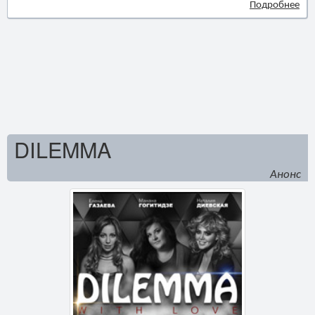
Подробнее
DILEMMA
Анонс