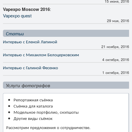
15 июня, 2016
Vapexpo Moscow 2016
:
Vapexpo quest
29 мая, 2016
Статьи
Интервью с Еленой Лапиной
21 ноября, 2016
Интервью с Михаилом Белоцерковским
4 октября, 2016
Интервью с Галиной Фесенко
1 октября, 2016
Услуги фотографов
Репортажная съёмка
Съёмка для каталога
Модельное портфолио, снэпшоты
Другие виды съёмок
Рассмотрим предложения о сотрудничестве.