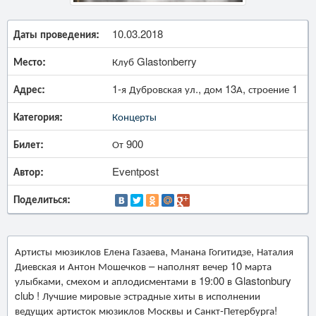
Даты проведения:
10.03.2018
Место:
Клуб Glastonberry
Адрес:
1-я Дубровская ул., дом 13А, строение 1
Категория:
Концерты
Билет:
От 900
Автор:
Eventpost
Поделиться:
Артисты мюзиклов Елена Газаева, Манана Гогитидзе, Наталия
Диевская и Антон Мошечков – наполнят вечер 10 марта
улыбками, смехом и аплодисментами в 19:00 в Glastonbury
club ! Лучшие мировые эстрадные хиты в исполнении
ведущих артисток мюзиклов Москвы и Санкт-Петербурга!