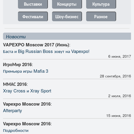
Выставки
Концерты
Культура
Фестивали
Шоу-бизнес
Разное
Новости
VAPEXPO Moscow 2017 (Июнь)
:
Баста и Big Russian Boss зовут на Vapexpo!
6 июня, 2017
ИгроМир 2016
:
Премьера игры Mafia 3
28 сентября, 2016
ММАС 2016
:
Xray Cross и Xray Sport
2 июля, 2016
Vapexpo Moscow 2016
:
Afterparty
15 июня, 2016
Vapexpo Moscow 2016
:
Подробности