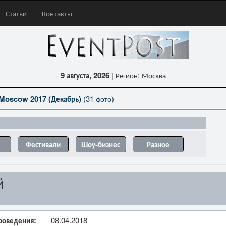
Статьи
Контакты
9 августа, 2026
| Регион: Москва
Moscow 2017 (Декабрь)
(31 фото)
Фестивали
Шоу-бизнес
Разное
й
роведения:
08.04.2018