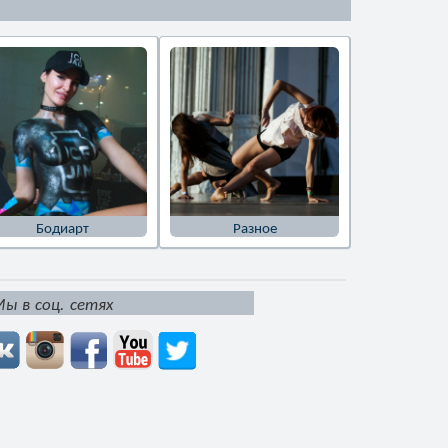
Бодиарт
Разное
ы в соц. сетях