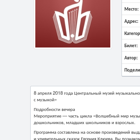
Место:
Адрес:
Категор
Билет:
Автор:
Подели
8 апреля 2018 года Центральный музей музыкальной
с музыкой»
Подробности вечера
Мероприятие — часть цикла «Волшебный мир музыки
дошкольников, младших школьников и взрослых.
Программа составлена на основе произведений выд
и удивительных сказок Евгения Клюева. Вы познако