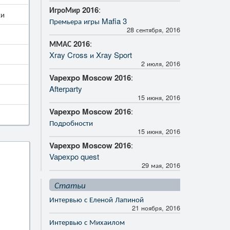
ИгроМир 2016
:
ки
Премьера игры Mafia 3
28 сентября, 2016
ММАС 2016
:
Xray Cross и Xray Sport
2 июля, 2016
Vapexpo Moscow 2016
:
Afterparty
15 июня, 2016
Vapexpo Moscow 2016
:
Подробности
15 июня, 2016
Vapexpo Moscow 2016
:
Vapexpo quest
29 мая, 2016
Статьи
Интервью с Еленой Лапиной
21 ноября, 2016
Интервью с Михаилом