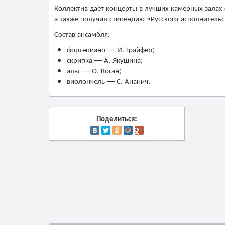
Коллектив дает концерты в лучших камерных залах
а также получил стипендию «Русского исполнительс
Состав ансамбля:
фортепиано — И. Грайфер;
скрипка — А. Якушина;
альт — О. Коган;
виолончель — С. Ананич.
Поделиться: