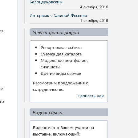
Белоцерковским
4 октября, 2016
Интервью с Галиной Фесенко
1 октября, 2016
ся
Услуги фотографов
Репортажная съёмка
Съёмка для каталога
Модельное портфолио,
снэпшоты
Другие виды съёмок
Рассмотрим предложения о
ые
сотрудничестве.
Написать нам
го
Видеосъёмка
Видеоотчёт о Вашем учатии на
выставке, включающий: