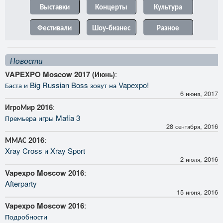
Выставки
Концерты
Культура
Фестивали
Шоу-бизнес
Разное
Новости
VAPEXPO Moscow 2017 (Июнь)
:
Баста и Big Russian Boss зовут на Vapexpo!
6 июня, 2017
ИгроМир 2016
:
Премьера игры Mafia 3
28 сентября, 2016
ММАС 2016
:
Xray Cross и Xray Sport
2 июля, 2016
Vapexpo Moscow 2016
:
Afterparty
15 июня, 2016
Vapexpo Moscow 2016
:
Подробности