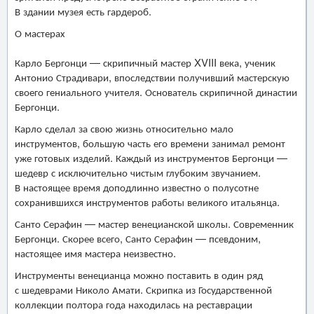
В здании музея есть гардероб.
О мастерах
Карло Бергонци — скрипичный мастер XVIII века, ученик
Антонио Страдивари, впоследствии получивший мастерскую
своего гениального учителя. Основатель скрипичной династии
Бергонци.
Карло сделал за свою жизнь относительно мало
инструментов, большую часть его времени занимал ремонт
уже готовых изделий. Каждый из инструментов Бергонци —
шедевр с исключительно чистым глубоким звучанием.
В настоящее время доподлинно известно о полусотне
сохранившихся инструментов работы великого итальянца.
Санто Серафин — мастер венецианской школы. Современник
Бергонци. Скорее всего, Санто Серафин — псевдоним,
настоящее имя мастера неизвестно.
Инструменты венецианца можно поставить в один ряд
с шедеврами Николо Амати. Скрипка из Государственной
коллекции полтора года находилась на реставрации