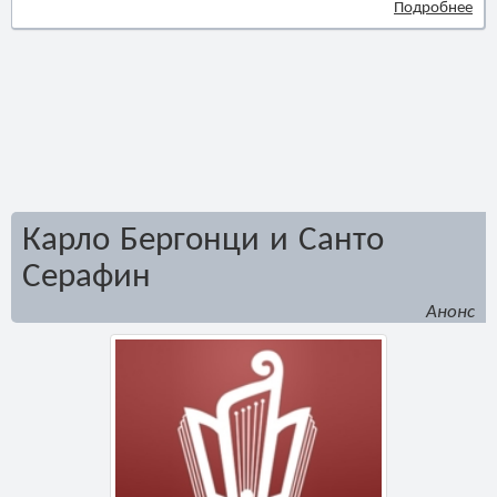
Подробнее
Карло Бергонци и Санто
Серафин
Анонс