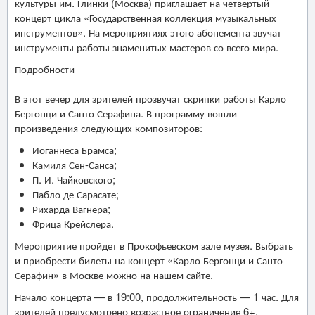
культуры им. Глинки (Москва) приглашает на четвертый
концерт цикла «Государственная коллекция музыкальных
инструментов». На мероприятиях этого абонемента звучат
инструменты работы знаменитых мастеров со всего мира.
Подробности
В этот вечер для зрителей прозвучат скрипки работы Карло
Бергонци и Санто Серафина. В программу вошли
произведения следующих композиторов:
Иоганнеса Брамса;
Камиля Сен-Санса;
П. И. Чайковского;
Пабло де Сарасате;
Рихарда Вагнера;
Фрица Крейслера.
Мероприятие пройдет в Прокофьевском зале музея. Выбрать
и приобрести билеты на концерт «Карло Бергонци и Санто
Серафин» в Москве можно на нашем сайте.
Начало концерта — в 19:00, продолжительность — 1 час. Для
зрителей предусмотрено возрастное ограничение 6+.