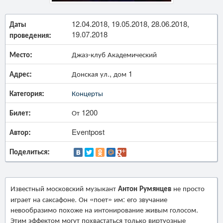
Даты
12.04.2018, 19.05.2018, 28.06.2018,
19.07.2018
проведения:
Место:
Джаз-клуб Академический
Адрес:
Донская ул., дом 1
Категория:
Концерты
Билет:
От 1200
Автор:
Eventpost
Поделиться:
Известный московский музыкант
Антон Румянцев
не просто
играет на саксафоне. Он «поет» им: его звучание
невообразимо похоже на интонирование живым голосом.
Этим эффектом могут похвастаться только виртуозные