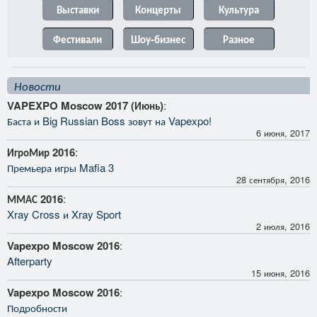
Выставки
Концерты
Культура
Фестивали
Шоу-бизнес
Разное
Новости
VAPEXPO Moscow 2017 (Июнь)
:
Баста и Big Russian Boss зовут на Vapexpo!
6 июня, 2017
ИгроМир 2016
:
Премьера игры Mafia 3
28 сентября, 2016
ММАС 2016
:
Xray Cross и Xray Sport
2 июля, 2016
Vapexpo Moscow 2016
:
Afterparty
15 июня, 2016
Vapexpo Moscow 2016
:
Подробности