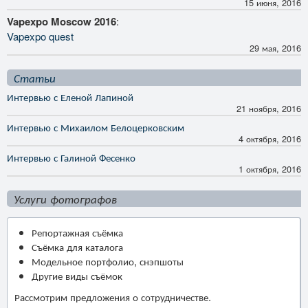
15 июня, 2016
Vapexpo Moscow 2016
:
Vapexpo quest
29 мая, 2016
Статьи
Интервью с Еленой Лапиной
21 ноября, 2016
Интервью с Михаилом Белоцерковским
4 октября, 2016
Интервью с Галиной Фесенко
1 октября, 2016
Услуги фотографов
Репортажная съёмка
Съёмка для каталога
Модельное портфолио, снэпшоты
Другие виды съёмок
Рассмотрим предложения о сотрудничестве.