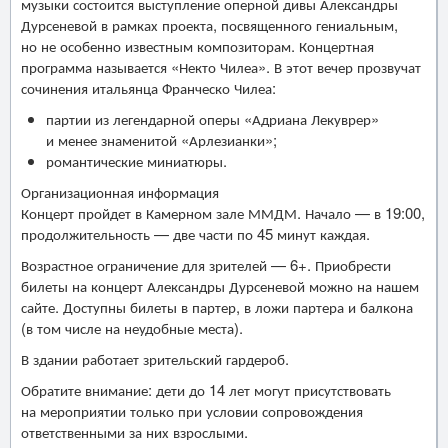
музыки состоится выступление оперной дивы Александры
Дурсеневой в рамках проекта, посвященного гениальным,
но не особенно известным композиторам. Концертная
программа называется «Некто Чилеа». В этот вечер прозвучат
сочинения итальянца Франческо Чилеа:
партии из легендарной оперы «Адриана Лекуврер»
и менее знаменитой «Арлезианки»;
романтические миниатюры.
Организационная информация
Концерт пройдет в Камерном зале ММДМ. Начало — в 19:00,
продолжительность — две части по 45 минут каждая.
Возрастное ограничение для зрителей — 6+. Приобрести
билеты на концерт Александры Дурсеневой можно на нашем
сайте. Доступны билеты в партер, в ложи партера и балкона
(в том числе на неудобные места).
В здании работает зрительский гардероб.
Обратите внимание: дети до 14 лет могут присутствовать
на мероприятии только при условии сопровождения
ответственными за них взрослыми.