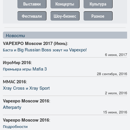
Выставки
Концерты
Культура
Фестивали
Шоу-бизнес
Разное
Новости
VAPEXPO Moscow 2017 (Июнь)
:
Баста и Big Russian Boss зовут на Vapexpo!
6 июня, 2017
ИгроМир 2016
:
Премьера игры Mafia 3
28 сентября, 2016
ММАС 2016
:
Xray Cross и Xray Sport
2 июля, 2016
Vapexpo Moscow 2016
:
Afterparty
15 июня, 2016
Vapexpo Moscow 2016
:
Подробности